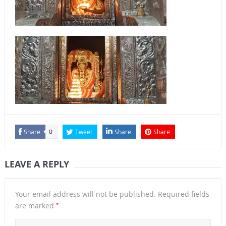
Share
Tweet
Share
Share
0
LEAVE A REPLY
Your email address will not be published.
Required fields
*
are marked