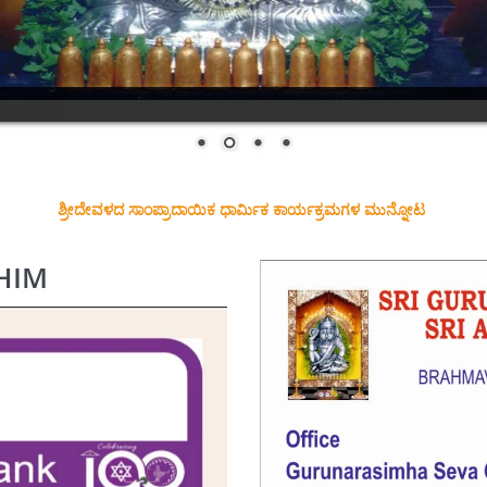
ಶ್ರೀದೇವಳದ ಸಾಂಪ್ರಾದಾಯಿಕ ಧಾರ್ಮಿಕ ಕಾರ್ಯಕ್ರಮಗಳ ಮುನ್ನೋಟ
BHIM