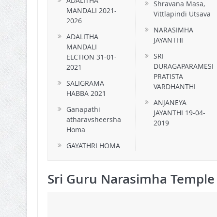
ADALITHA
Shravana Masa,
MANDALI 2021-
Vittlapindi Utsava
2026
NARASIMHA
ADALITHA
JAYANTHI
MANDALI
SRI
ELCTION 31-01-
DURAGAPARAMESH
2021
PRATISTA
SALIGRAMA
VARDHANTHI
HABBA 2021
ANJANEYA
Ganapathi
JAYANTHI 19-04-
atharavsheersha
2019
Homa
GAYATHRI HOMA
Sri Guru Narasimha Temple