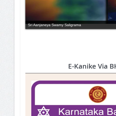
Sri Aanjaneya Swamy Saligrama
E-Kanike Via 