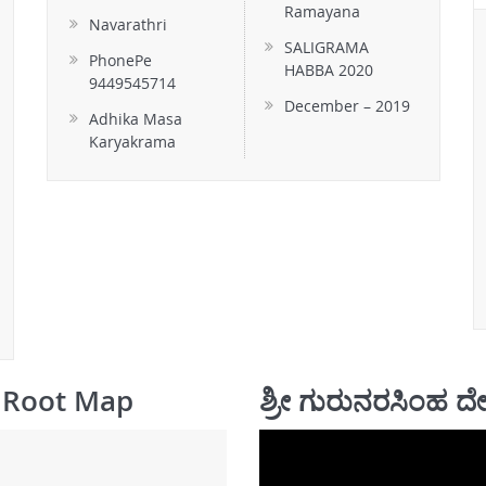
Ramayana
Navarathri
SALIGRAMA
PhonePe
HABBA 2020
9449545714
December – 2019
Adhika Masa
Karyakrama
WARI
 Root Map
ಶ್ರೀ ಗುರುನರಸಿಂಹ ದೇ