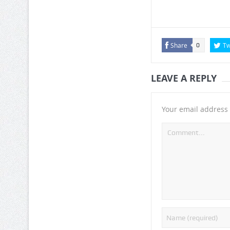
Share
Tw
0
LEAVE A REPLY
Your email address 