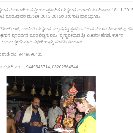
ಷಗಾನ ಮೇಳವಾಗಿರುವ ಶ್ರೀಗುರುಪ್ರಸಾದಿತ ಯಕ್ಷಗಾನ ಮಂಡಳಿಯು ದಿನಾಂಕ 18-11-201
ವೆ ಆಟ ಮಾಡುವುದರ ಮೂಲಕ 2015-2016ರ ತಿರುಗಾಟ ಪ್ರಾರಂಭಿಸಿತು
ೆಂಟ್) ಆಟ, ಕಾಲಮಿತಿ ಯಕ್ಷಗಾನ ಎಲ್ಲವನ್ನೂ ಪ್ರದರ್ಶಿಸಲಿರುವ ಮೇಳದ ತಿರುಗಾಟವು ಹೆಚ್
್ಷಗಾನ ಪ್ರಸದರ್ಶನ ಮಾಡಲಿಚ್ಛಿಸುವರು ವ್ಯಸ್ಥಾಪಕರಾದ ಶ್ರೀ ಪಿ.ಕಿಶನ್ ಹೆಗಡೆ, ಕಾರ್ಕಳ
 ಅಥವಾ ಶ್ರೀದೇವಳದ ಕಛೇರಿಯನ್ನು ಸಂಪರ್ಕಿಸಬಹುದು
 ದೂರವಾಣಿ ನಂ. 9448696405
ದ ಕಛೇರಿ ನಂ. :- 9449545714, 08202564544