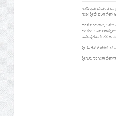
ಸಾಲಿಗ್ರಾಮ ದೇವಳದ ಯಕ್
ಸಂಜೆ ಶ್ರೀದೇವರಿಗೆ ಸೇ
ಹರಕೆ ಬಯಲಾಟ, ಟಿಕೆಟ್ (ಟ
ದಿನಗಳು ಬುಕ್ ಆಗಿದ್ದು ಯಕ
ಇವರನ್ನಸಂಪರ್ಕಿಸಬಹುದು
ಶ್ರೀ ಪಿ. ಕಿಶನ್ ಹೆಗಡೆ
ಶ್ರೀಗುರುನರಸಿಂಹ ದೇವಳ